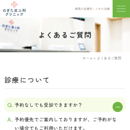
練馬の皮膚科・ニキビ治療
メニ
よくあるご質問
ホーム
よくあるご質問
診療について
予約なしでも受診できますか？
予約優先でご案内しておりますが、ご予約がな
い場合でもご利用いただけます。