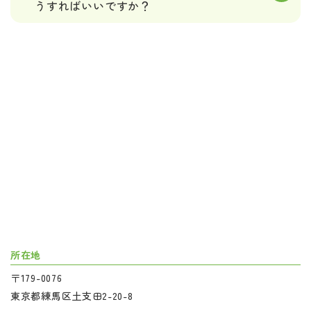
うすればいいですか？
所在地
〒179-0076
東京都練馬区土支田2-20-8