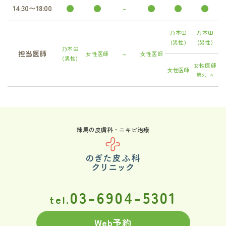
●
●
-
●
●
●
14:30〜18:00
乃木田
乃木田
(男性)
(男性)
乃木田
-
担当医師
女性医師
女性医師
(男性)
女性医師
女性医師
第2、4
練馬の皮膚科・ニキビ治療
03-6904-5301
tel.
Web予約