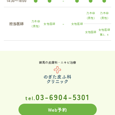
●
●
-
●
●
●
14:30〜18:00
乃木田
乃木田
(男性)
(男性)
乃木田
-
担当医師
女性医師
女性医師
(男性)
女性医師
女性医師
第2、4
練馬の皮膚科・ニキビ治療
03-6904-5301
tel.
Web予約