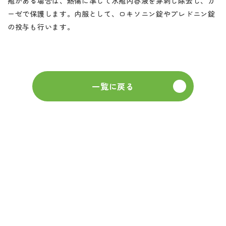
疱がある場合は、熱傷に準じて水疱内容液を穿刺し除去し、ガ
ーゼで保護します。内服として、ロキソニン錠やプレドニン錠
の投与も行います。
一覧に戻る