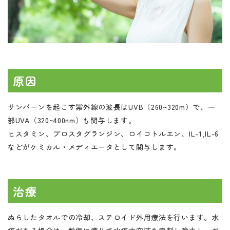
原因
サンバーンを起こす紫外線の波長はUVB（260~320m）で、一
部UVA（320~400nm）も関与します。
ヒスタミン、プロスタグランジン、ロイコトルエン、IL-1,IL-6
などがケミカル・メディエータとして関与します。
治療
ぬらしたタオルでの冷却、ステロイド外用療法を行います。水