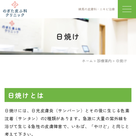
練馬の皮膚科・ニキビ治療
メニ
日焼け
ホーム
診療案内
日焼け
日焼けとは
日焼けには、日光皮膚炎（サンバーン）とその後に生じる色素
沈着（サンタン）の2種類があります。急激に大量の紫外線を
浴びて生じる急性の皮膚障害で、いわば、「やけど」と同じと
考えて下さい。