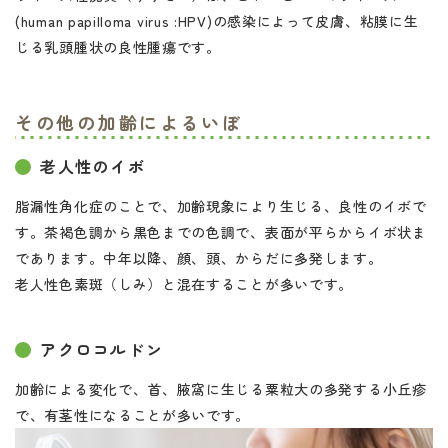
(human papilloma virus :HPV)の感染によって皮膚、粘膜に生
じる乳頭腫状の良性腫瘍です。
その他の加齢によるいぼ
老人性のイボ
脂漏性角化症のことで、加齢現象により生じる、良性のイボで
す。茶褐色調から黒色までの色調で、表面が平らからイボ状ま
であります。中年以降、顔、頭、からだに多発します。
老人性色素斑（しみ）と混在することが多いです。
アクロコルドン
加齢による変化で、首、腋窩に生じる粟粒大の多発する小丘疹
で、有茎性になることが多いです。