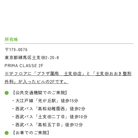
所在地
〒179-0076
東京都練馬区土支田2-20-8
PRIMA CLASSE 2F
※1Fフロアに「プラザ薬局 土支田店」と「土支田おおき整形
外科」が入ったビルの2Fです。
【公共交通機関でのご来院】
・大江戸線「光が丘駅」徒歩15分
・西武バス「高松幼稚園西」徒歩2分
・西武バス「土支田二丁目」徒歩10分
・西武バス「高松五丁目」徒歩12分
【お車でのご来院】