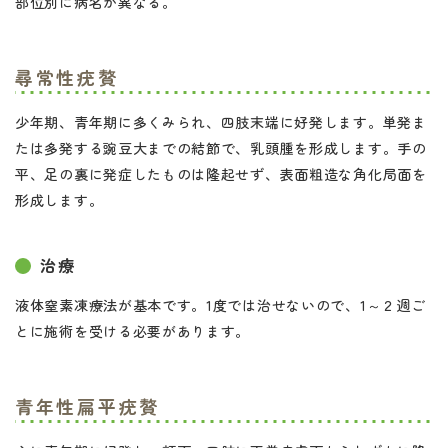
部位別に病名が異なる。
尋常性疣贅
少年期、青年期に多くみられ、四肢末端に好発します。単発ま
たは多発する豌豆大までの結節で、乳頭腫を形成します。手の
平、足の裏に発症したものは隆起せず、表面粗造な角化局面を
形成します。
治療
液体窒素凍療法が基本です。1度では治せないので、1～２週ご
とに施術を受ける必要があります。
青年性扁平疣贅