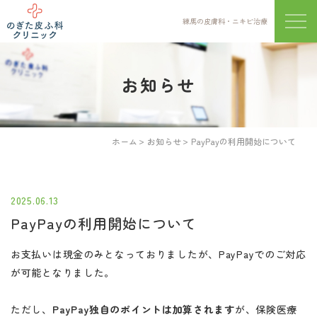
練馬の皮膚科・ニキビ治療
メニ
お知らせ
ホーム
お知らせ
PayPayの利用開始について
2025.06.13
PayPayの利用開始について
お支払いは現金のみとなっておりましたが、PayPayでのご対応
が可能となりました。
ただし、
PayPay独自のポイントは加算されます
が、保険医療