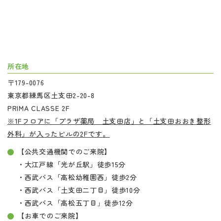
所在地
〒179-0076
東京都練馬区土支田2-20-8
PRIMA CLASSE 2F
※1Fフロアに「プラザ薬局 土支田店」と「土支田おおき整形
外科」が入ったビルの2Fです。
【公共交通機関でのご来院】
・大江戸線「光が丘駅」徒歩15分
・西武バス「高松幼稚園西」徒歩2分
・西武バス「土支田二丁目」徒歩10分
・西武バス「高松五丁目」徒歩12分
【お車でのご来院】